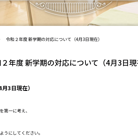
令和２年度 新学期の対応について（4月3日現在）
和２年度 新学期の対応について（4月3日現
4月3日現在）
を第一に考え、
ようにしてください。