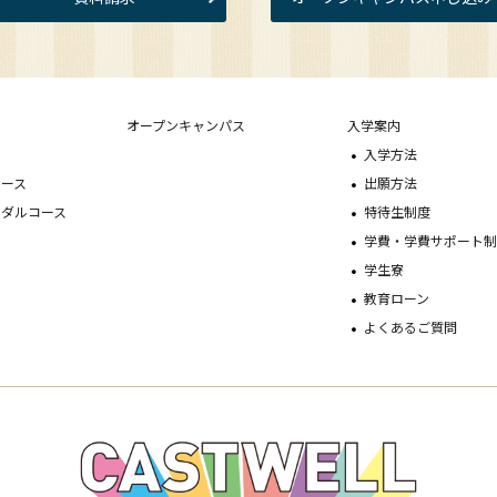
オープンキャンパス
入学案内
ス
入学方法
コース
出願方法
イダルコース
特待生制度
学費・学費サポート
学生寮
教育ローン
よくあるご質問