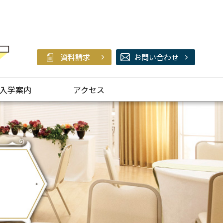
資料請求
お問い合わせ
入学案内
アクセス