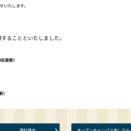
せいたします。
期することといたしました。
9日更新）
新）
資料請求
オープンキャンパス申し込み