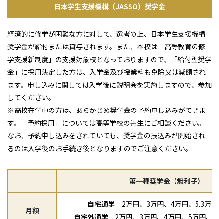
日本学生支援機構（JASSO）奨学金
経済的に修学が困難な方に対して、選考の上、日本学生支援機構
奨学金が給付または貸与されます。また、本校は「高等教育の修
学支援新制度」の支援対象校となっておりますので、「給付型奨学
金」に採用決定した方は、入学金及び授業料も免除又は減額され
ます。申し込みに関しては入学後に説明会を実施しますので、参加
してください。
※高校在学中の方は、あらかじめ奨学金の予約申し込みができま
す。「予約採用」については高等学校の先生にご相談ください。
なお、予約申し込みをされていても、奨学金の振込みが開始され
るのは入学後のお手続き後となりますのでご注意ください。
第一種奨学金（無利子）
自宅通学
2万円、3万円、4万円、5.3万
月額
自宅外通学
2万円、3万円、4万円、5万円、6