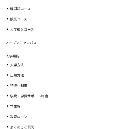
韓国語コース
観光コース
大学編入コース
オープンキャンパス
入学案内
入学方法
出願方法
特待生制度
学費・学費サポート制度
学生寮
教育ローン
よくあるご質問