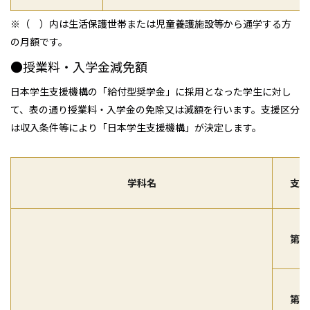
※（ ）内は生活保護世帯または児童養護施設等から通学する方
の月額です。
●授業料・入学金減免額
日本学生支援機構の「給付型奨学金」に採用となった学生に対し
て、表の通り授業料・入学金の免除又は減額を行います。支援区分
は収入条件等により「日本学生支援機構」が決定します。
学科名
支援
第Ⅰ
第Ⅱ