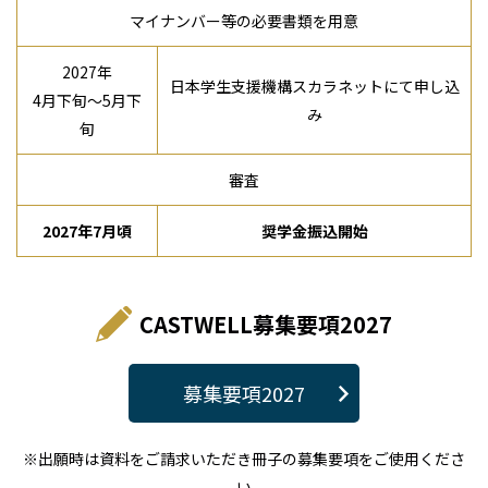
マイナンバー等の必要書類を用意
2027年
日本学生支援機構スカラネットにて申し込
4月下旬～5月下
み
旬
審査
2027年7月頃
奨学金振込開始
CASTWELL募集要項2027
募集要項2027
※出願時は資料をご請求いただき冊子の募集要項をご使用くださ
い