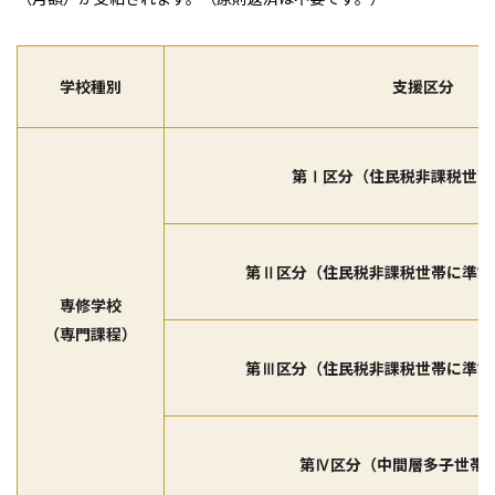
学校種別
支援区分
第Ⅰ区分（住民税非課税世帯
第Ⅱ区分（住民税非課税世帯に準ず
専修学校
（専門課程）
第Ⅲ区分（住民税非課税世帯に準ず
第Ⅳ区分（中間層多子世帯