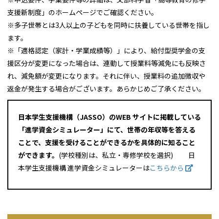
支援新制度」のホームページでご確認ください。
※多子世帯とは3人以上の子どもを同時に扶養している世帯を指し
ます。
※「適格認定（家計・学業成績等）」により、給付型奨学金の支
援区分が変更になった場合は、連動して授業料等減免にも反映さ
れ、減免額が変更になります。それに伴い、授業料の追加徴収や
返金が発生する場合がございます。あらかじめご了承ください。
日本学生支援機構（JASSO）のWEB サイトに掲載している
「進学資金シミュレーター」にて、世帯の年収等を答える
ことで、支援を受けることができるかを具体的に知ること
ができます。
(学校種別は、私立・専修学校を選択) 日
本学生支援機構 進学資金シミュレーターは
こちらから