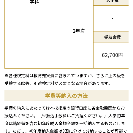
学科
-
2年次
学友会費
62,700円
※各種検定料は教育充実費に含まれていますが、さらに上の級を
受験する際等、別途検定料が必要となる場合があります。
学費等納入の方法
学費の納入にあたっては本校指定の銀行口座に各金融機関からお
振込みください。（※振込手数料はご負担ください。）入学初年
度は諸経費を含む
初年度納入金額
全額を一括納入するものとしま
す。ただし、初年度納入金額は3回に分けて分納することが可能で