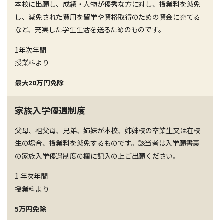
本校に出願し、成績・人物が優秀な方に対し、授業料を減免
し、減免された費用を留学や資格取得のための資金に充てる
など、充実した学生生活を送るためのものです。
1年次年間
授業料より
最大20万円免除
家族入学優遇制度
父母、祖父母、兄弟、姉妹が本校、姉妹校の卒業生又は在校
生の場合、授業料を減免するものです。該当者は入学願書裏
の家族入学優遇制度の欄に記入の上ご出願ください。
1 年次年間
授業料より
5万円免除