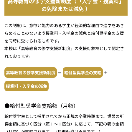
高等教育の修学支援新制度（「入学金・授業料」
の免除または減免 ）
この制度は、意欲と能力のある学生が経済的な理由で進学をあき
らめることのないよう授業料・入学金の減免と給付奨学金の支援
を同時に受けられるものです。
本校は「高等教育の修学支援新制度」の支援対象校として認定さ
れております。
高等教育の修学支援新制度
＝
給付型奨学金の支給
＋
授業料・入学金の減免
●給付型奨学金支給額（月額）
給付奨学生として採用されてから正規の卒業時期まで、世帯の所
得金額に基づく区分（第Ⅰ～Ⅲ区分）に応じて、下記の表の金額
（月額）が支給されます。（原則返済は不要です。）