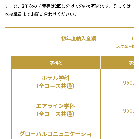
す。又、2年次の学費等は2回に分けて分納が可能です。詳しくは
本校職員までお問い合わせください。
初年度納入金額
＝
1
（入学金＋授
学科名
学費
ホテル学科
950,0
（全コース共通）
エアライン学科
950,0
（全コース共通）
グローバルコニュニケーショ