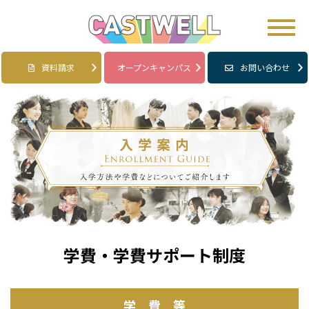
資料請求
オープンキャンパス
お問い合わせ
学費・学費サポート制度
学 費 等