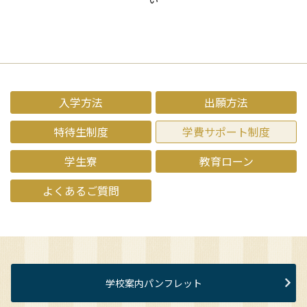
入学方法
出願方法
特待生制度
学費サポート制度
学生寮
教育ローン
よくあるご質問
学校案内パンフレット