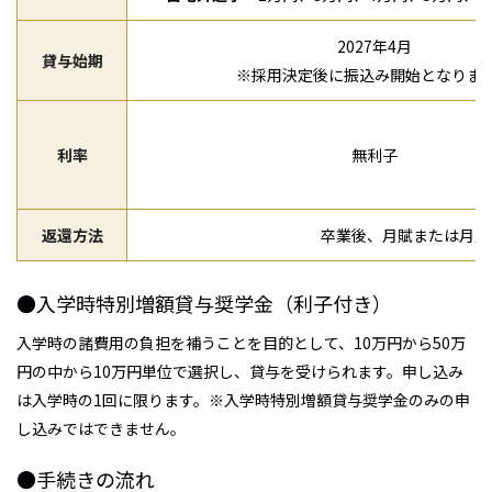
2027年4月
貸与始期
※採用決定後に振込み開始となりま
利率
無利子
返還方法
卒業後、月賦または月賦
●入学時特別増額貸与奨学金（利子付き）
入学時の諸費用の負担を補うことを目的として、10万円から50万
円の中から10万円単位で選択し、貸与を受けられます。申し込み
は入学時の1回に限ります。※入学時特別増額貸与奨学金のみの申
し込みではできません。
●手続きの流れ