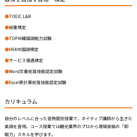
TOEIC L&R
秘書検定
TOPIK韓国語能力試験
HSK中国語検定
サービス接遇検定
Word文書処理技能認定試験
Excel表計算処理技能認定試験
カリキュラム
自分のレベルに合った習熟度別授業で、ネイティブ講師から生きた
英語を習得。コース授業では観光業界のプロから現場直結の「即
戦力」スキルを学びます。