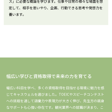
ス」に必要な概論を学びます。仕事や日常の様々な場面を想
定して、相手を思いやり、企画、行動できる思考や発想力を
養います。
幅広い学びと資格取得で未来の力を育てる
幅広い科目を学べ、多くの資格取得を目指せる環境に魅力を感
じてキャスウェルを選びました。TOEICやスピーチコンテスト
への挑戦を通して語彙力や表現力が大きく伸び、先生方の親身
なサポートも心強い存在です。観光業界への就職が決まり、こ