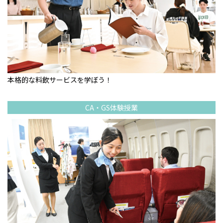
本格的な料飲サービスを学ぼう！
CA・GS体験授業