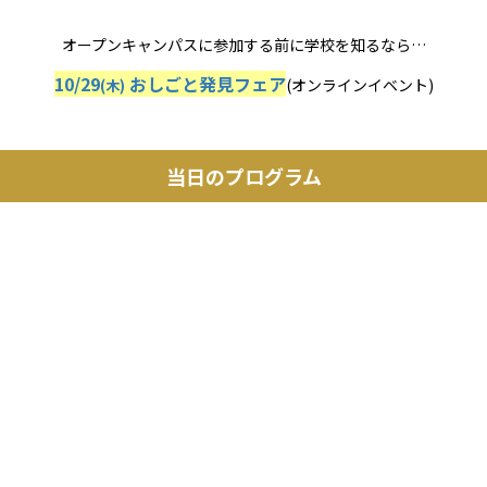
オープンキャンパスに参加する前に学校を知るなら…
10/29
おしごと発見フェア
(オンラインイベント)
(木)
当日のプログラム