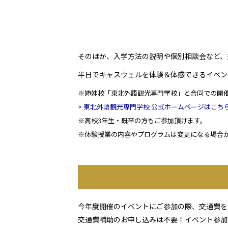
そのほか、入学方法の説明や個別相談会など、
半日でキャスウェルを体験＆体感できるイベン
※姉妹校「東北外語観光専門学校」と合同での開
> 東北外語観光専門学校 公式ホームページはこち
※高校3年生・既卒の方もご参加頂けます。
※体験授業の内容やプログラムは変更になる場合
今年度開催のイベントにご参加の際、交通費を
交通費補助のお申し込みは不要！イベント参加