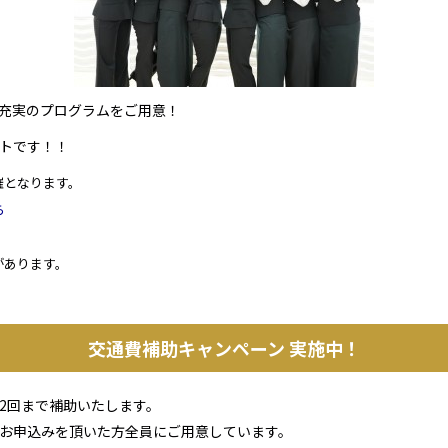
充実のプログラムをご用意！
トです！！
催となります。
ら
があります。
交通費補助キャンペーン 実施中！
2回まで補助いたします。
お申込みを頂いた方全員にご用意しています。