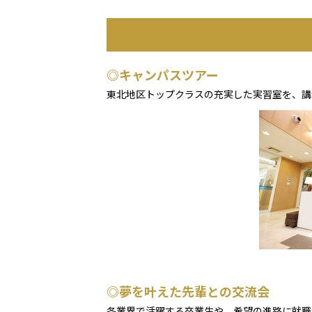
◎キャンパスツアー
東北地区トップクラスの充実した実習室を、
◎夢を叶えた先輩との交流会
各業界で活躍する卒業生や、希望の進路に就職