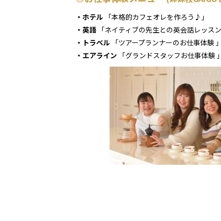
・ホテル
「本格的カフェオレを作ろう♪」
・英語
「ネイティブの先生との英会話レッス
・トラベル
「ツアープランナーのお仕事体験 
・エアライン
「グランドスタッフお仕事体験 