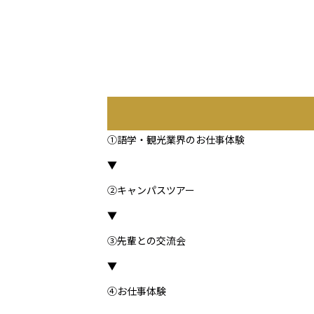
①語学・観光業界のお仕事体験
▼
②キャンパスツアー
▼
③先輩との交流会
▼
④お仕事体験