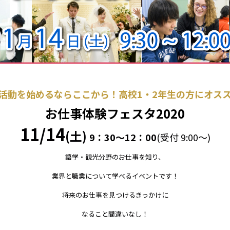
活動を始めるならここから！高校1・2年生の方にオス
お仕事体験フェスタ2020
11/14
(土)
9：30～12：00
(受付 9:00～)
語学・観光分野のお仕事を知り、
業界と職業について学べるイベントです！
将来のお仕事を見つけるきっかけに
なること間違いなし！