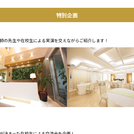
特別企画
講師の先生や在校生による実演を交えながらご紹介します！
が決まった在校生による交流会を企画！