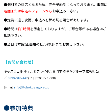
●個別での対応となるため、完全予約制になっております。事前に
電話または申込みフォームから
お申込み下さい。
●定員に達し次第、申込みを締め切る場合があります。
●時間は
約1時間
を予定しておりますが、ご都合等がある場合はご
相談下さい。
●当日は本館(正面右のビル)の1Fまでお越し下さい。
【お問い合わせ】
キャスウェル ホテル＆ブライダル専門学校 事務グループ 広報担当
／
0120-910-442
(平日 9:00 ～ 17:00)
E-mail:
info@tohokugaigo.ac.jp
●参加特典