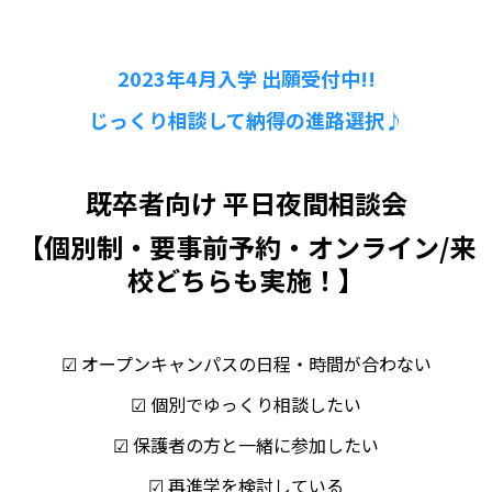
2023
年4月入学 出願受付中!!
じっくり相談して納得の進路選択♪
既卒者向け 平日夜間相談会
【個別制・要事前予約・オンライン/来
校どちらも実施！
】
☑ オープンキャンパスの日程・時間が合わない
☑ 個別でゆっくり相談したい
☑ 保護者の方と一緒に参加したい
☑ 再進学を検討している