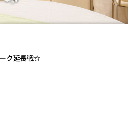
ィーク延長戦☆