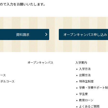
ので入力をお願いいたします。
資料請求
オープンキャンパス申し込み
オープンキャンパス
入学案内
ス
入学方法
コース
出願方法
イダルコース
特待生制度
学費・学費サポート
学生寮
教育ローン
よくあるご質問