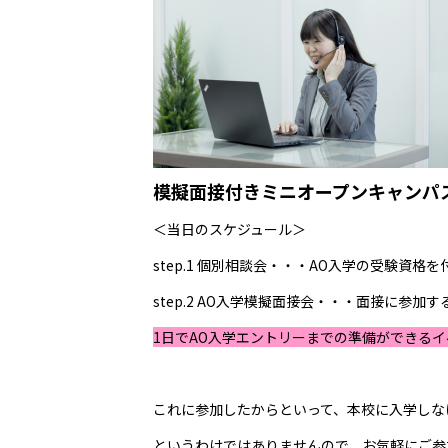
模擬面接付きミニオープンキャンパ
＜当日のスケジュール＞
step.1 個別相談会・・・AO入学の受験資格を
step.2 AO入学模擬面接会・・・面接に参加
1日でAO入学エントリーまでの準備ができる
これに参加したからといって、本校に入学しな
というわけではありませんので、お気軽にご参