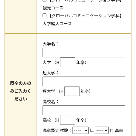
観光コース
【グローバルコミュニケーション学科】
大学編入コース
大学名：
大学 （H
年卒）
短大学：
既卒の方の
みご入力く
短大学 （H
年卒）
ださい
高校名：
高校 （H
年卒）
高卒認定試験：
年
月 高卒