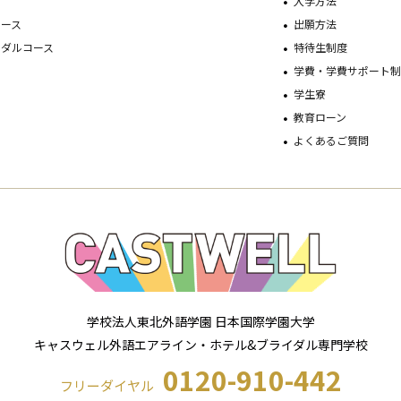
ス
入学方法
コース
出願方法
イダルコース
特待生制度
学費・学費サポート
学生寮
教育ローン
よくあるご質問
学校法人東北外語学園 日本国際学園大学
キャスウェル外語エアライン・ホテル&ブライダル専門学校
0120-910-442
フリーダイヤル