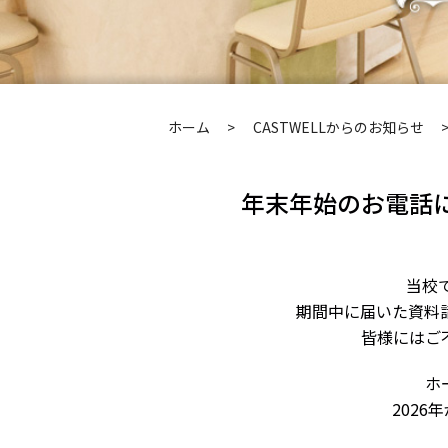
ホーム
CASTWELLからのお知らせ
年末年始のお電話
当校
期間中に届いた資料
皆様にはご
ホ
202