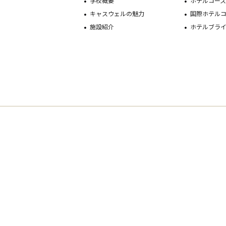
学校概要
ホテルコー
キャスウェルの魅力
国際ホテル
施設紹介
ホテルブラ