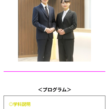
＜プログラム＞
◎学科説明