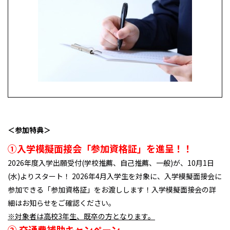
＜参加特典＞
①入学模擬面接会「参加資格証」を進呈！！
2026年度入学出願受付(学校推薦、自己推薦、一般)が、10月1日
(水)よりスタート！ 2026年4月入学生を対象に、入学模擬面接会に
参加できる「参加資格証」をお渡しします！入学模擬面接会の詳
細はお知らせをご確認ください。
※対象者は高校3年生、既卒の方となります。
② 交通費補助キャンペーン