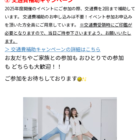
2025年度開催のイベントにご参加の際、交通費を2回まで補助して
います。 交通費補助のお申し込みは不要！イベント参加お申込み
を頂いた方全員にご用意しています。
※交通費受領時にご印鑑が
必要となりますので、当日ご持参下さいますよう、お願いいたし
ます。
＞ 交通費補助キャンペーンの詳細はこちら
お友だちやご家族との参加も おひとりでの参加
も どちらも大歓迎！！
ご参加をお待ちしております