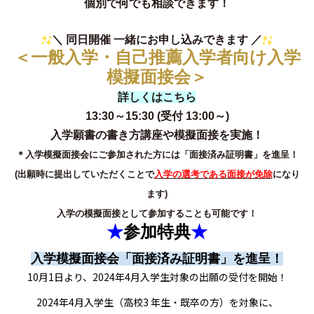
個別で何でも相談できます！
＼ 同日開催 一緒にお申し込みできます ／
＜一般入学・自己推薦入学者向け入学
模擬面接会＞
詳しくはこちら
13:30～15:30 (受付 13:00～)
入学願書の書き方講座や模擬面接を実施！
＊入学模擬面接会にご参加された方には「面接済み証明書」を進呈！
(出願時に提出していただくことで
入学の選考である面接が免除
になり
ます)
入学の模擬面接として参加することも可能です！
★
参加特典
★
入学模擬面接会「面接済み証明書」を進呈！
10月1日より、2024年4月入学生対象の出願の受付を開始！
2024年4月入学生（高校3 年生・既卒の方）を対象に、