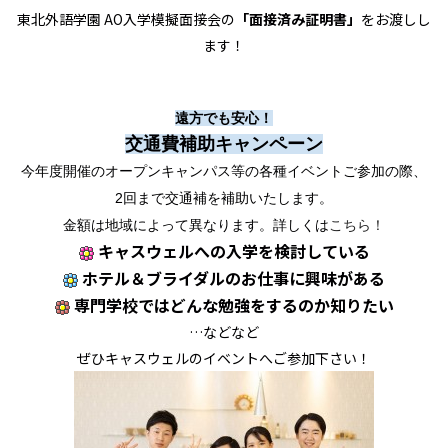
東北外語学園 AO入学模擬面接会の
「面接済み証明書」
をお渡しし
ます！
遠方でも安心！
交通費補助キャンペーン
今年度開催のオープンキャンパス等の各種イベントご参加の際、
2回まで交通補を補助いたします。
金額は地域によって異なります。詳しくは
こちら！
キャスウェルへの入学を検討している
ホテル＆ブライダルのお仕事に興味がある
専門学校ではどんな勉強をするのか知りたい
…などなど
ぜひキャスウェルのイベントへご参加下さい！