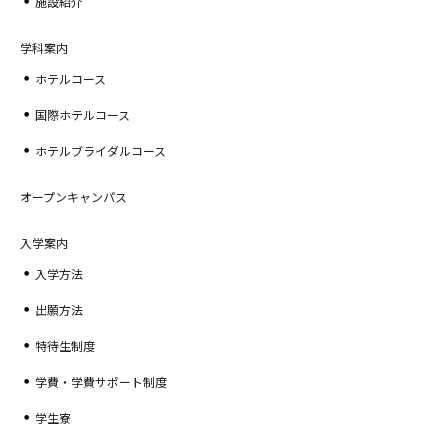
施設紹介
学科案内
ホテルコース
国際ホテルコース
ホテルブライダルコース
オープンキャンパス
入学案内
入学方法
出願方法
特待生制度
学費・学費サポート制度
学生寮