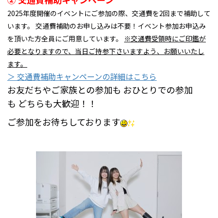
2025年度開催のイベントにご参加の際、交通費を2回まで補助して
います。 交通費補助のお申し込みは不要！イベント参加お申込み
を頂いた方全員にご用意しています。
※交通費受領時にご印鑑が
必要となりますので、当日ご持参下さいますよう、お願いいたし
ます。
＞ 交通費補助キャンペーンの詳細はこちら
お友だちやご家族との参加も おひとりでの参加
も どちらも大歓迎！！
ご参加をお待ちしております