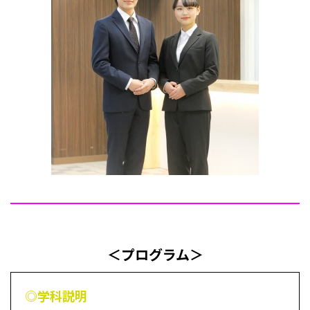
＜プログラム＞
◎学科説明