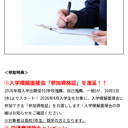
＜参加特典＞
①入学模擬面接会「参加資格証」を進呈！！
2026年度入学出願受付(学校推薦、自己推薦、一般)が、10月1日
(水)よりスタート！ 2026年4月入学生を対象に、入学模擬面接会に
参加できる「参加資格証」をお渡しします！入学模擬面接会の詳
細はお知らせをご確認ください。
※対象者は高校3年生、既卒の方となります。
② 交通費補助キャンペーン