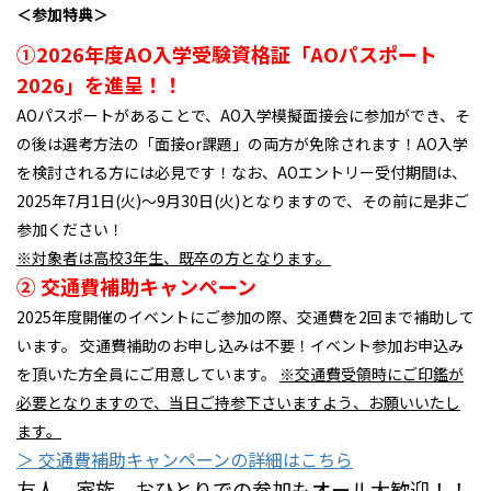
＜参加特典＞
①2026年度AO入学受験資格証「AOパスポート
2026」を進呈！！
AOパスポートがあることで、AO入学模擬面接会に参加ができ、そ
の後は選考方法の「面接or課題」の両方が免除されます！AO入学
を検討される方には必見です！なお、AOエントリー受付期間は、
2025年7月1日(火)～9月30日(火)となりますので、その前に是非ご
参加ください！
※対象者は高校3年生、既卒の方となります。
② 交通費補助キャンペーン
2025年度開催のイベントにご参加の際、交通費を2回まで補助して
います。 交通費補助のお申し込みは不要！イベント参加お申込み
を頂いた方全員にご用意しています。
※交通費受領時にご印鑑が
必要となりますので、当日ご持参下さいますよう、お願いいたし
ます。
＞ 交通費補助キャンペーンの詳細はこちら
友人、家族、おひとりでの参加もオール大歓迎！！