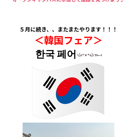
５月に続き、、またまたやります！！！
＜韓国フェア
＞
한국 페어