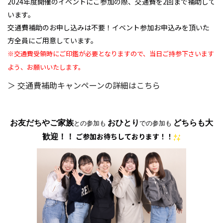
2024年度開催のイベントにご参加の際、交通費を2回まで補助して
います。
交通費補助のお申し込みは不要！イベント参加お申込みを頂いた
方全員にご用意しています。
※交通費受領時にご印鑑が必要となりますので、当日ご持参下さいます
よう、お願いいたします。
＞ 交通費補助キャンペーンの詳細はこちら
お友だちやご家族
おひとり
どちらも大
との参加も
での参加も
ご参加お待ちしております！！
歓迎！！