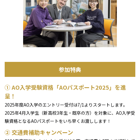
参加特典
① AO入学受験資格「AOパスポート2025」を進
呈！
2025年度AO入学のエントリー受付は7/1よりスタートします。
2025年4月入学生（新高校3年生・既卒の方）を対象に、AO入学受
験資格となるAOパスポートをいち早くお渡しします！
② 交通費補助キャンペーン