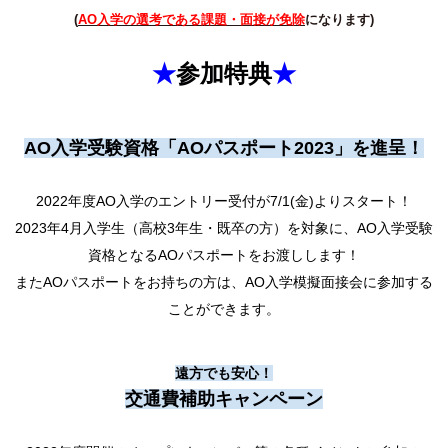
(
AO入学の選考である課題・面接が免除
になります)
★
参加特典
★
AO入学受験資格「AOパスポート2023」を進呈！
2022年度AO入学のエントリー受付が7/1(金)よりスタート！
2023年4月入学生（高校3年生・既卒の方）を対象に、AO入学受験
資格となるAOパスポートをお渡しします！
またAOパスポートをお持ちの方は、AO入学模擬面接会に参加する
ことができます。
遠方でも安心！
交通費補助キャンペーン