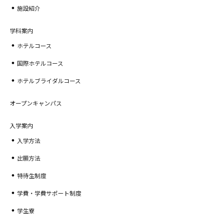
施設紹介
学科案内
ホテルコース
国際ホテルコース
ホテルブライダルコース
オープンキャンパス
入学案内
入学方法
出願方法
特待生制度
学費・学費サポート制度
学生寮