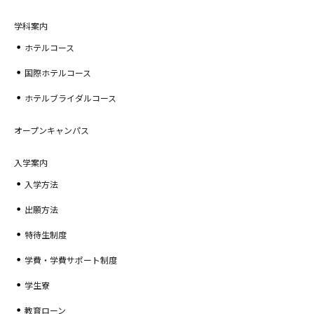
学科案内
ホテルコース
国際ホテルコース
ホテルブライダルコース
オープンキャンパス
入学案内
入学方法
出願方法
特待生制度
学費・学費サポート制度
学生寮
教育ローン