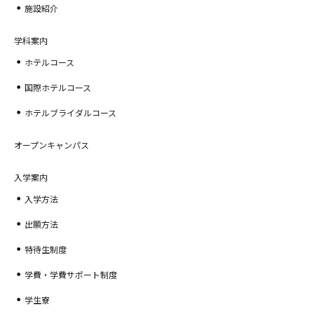
施設紹介
学科案内
ホテルコース
国際ホテルコース
ホテルブライダルコース
オープンキャンパス
入学案内
入学方法
出願方法
特待生制度
学費・学費サポート制度
学生寮