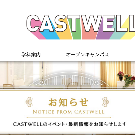
学科案内
オープンキャンパス