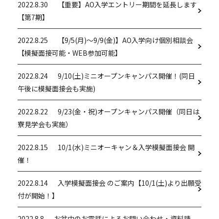
2022.8.30
【重要】AO入学エントリー期間を延長します
【第7期】
2022.8.25
【9/5(月)～9/9(金)】AO入学向け個別相談会
【模擬面接可能・WEB参加可能】
2022.8.24
9/10(土)ミニオープンキャンパス開催！(同日
午後に模擬面接会も実施)
2022.8.22
9/23(金・祝)オープンキャンパス開催（同日は
寮見学会も実施）
2022.8.15
10/1(水)ミニオーキャン＆入学模擬面接会 開
催！
2022.8.14
入学模擬面接会 のご案内【10/1(土)より出願受
付が開始！】
2022.8.8
お盆中のお電話によるお問い合わせ・資料請