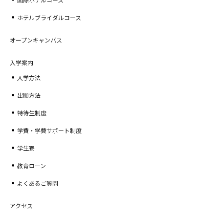
ホテルブライダルコース
オープンキャンパス
入学案内
入学方法
出願方法
特待生制度
学費・学費サポート制度
学生寮
教育ローン
よくあるご質問
アクセス