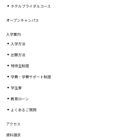
ホテルブライダルコース
オープンキャンパス
入学案内
入学方法
出願方法
特待生制度
学費・学費サポート制度
学生寮
教育ローン
よくあるご質問
アクセス
資料請求