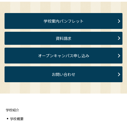
学校案内パンフレット
資料請求
オープンキャンパス申し込み
お問い合わせ
学校紹介
学校概要