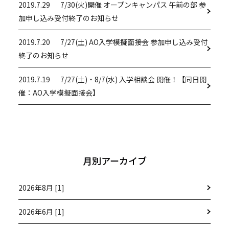
2019.7.29
7/30(火)開催 オープンキャンパス 午前の部 参
加申し込み受付終了のお知らせ
2019.7.20
7/27(土) AO入学模擬面接会 参加申し込み受付
終了のお知らせ
2019.7.19
7/27(土)・8/7(水) 入学相談会 開催！【同日開
催：AO入学模擬面接会】
月別アーカイブ
2026年8月 [1]
2026年6月 [1]