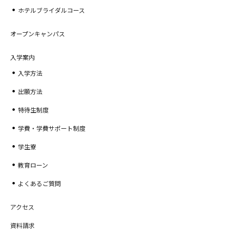
ホテルブライダルコース
オープンキャンパス
入学案内
入学方法
出願方法
特待生制度
学費・学費サポート制度
学生寮
教育ローン
よくあるご質問
アクセス
資料請求