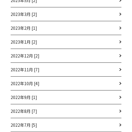
2023年5月 [2]
2023年3月 [2]
2023年2月 [1]
2023年1月 [2]
2022年12月 [2]
2022年11月 [7]
2022年10月 [4]
2022年9月 [1]
2022年8月 [7]
2022年7月 [5]