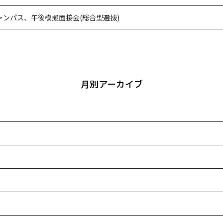
キャンパス、午後模擬面接会(総合型選抜)
月別アーカイブ