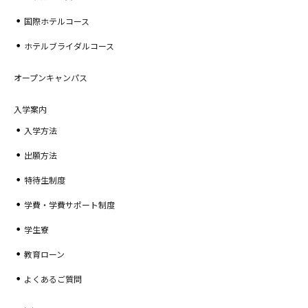
国際ホテルコース
ホテルブライダルコース
オープンキャンパス
入学案内
入学方法
出願方法
特待生制度
学費・学費サポート制度
学生寮
教育ローン
よくあるご質問