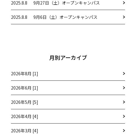
2025.8.8
9月27日（土）オープンキャンパス
2025.8.8
9月6日（土）オープンキャンパス
月別アーカイブ
2026年8月 [1]
2026年6月 [1]
2026年5月 [5]
2026年4月 [4]
2026年3月 [4]