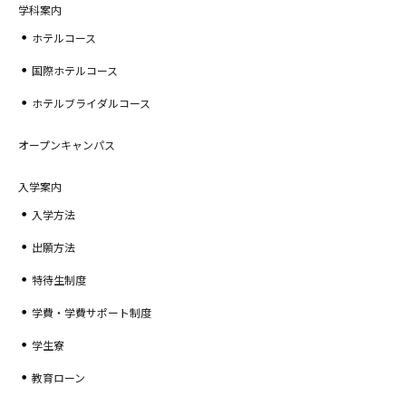
学科案内
ホテルコース
国際ホテルコース
ホテルブライダルコース
オープンキャンパス
入学案内
入学方法
出願方法
特待生制度
学費・学費サポート制度
学生寮
教育ローン