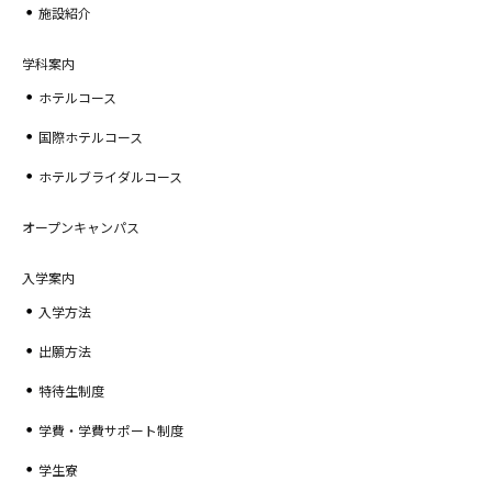
施設紹介
学科案内
ホテルコース
国際ホテルコース
ホテルブライダルコース
オープンキャンパス
入学案内
入学方法
出願方法
特待生制度
学費・学費サポート制度
学生寮